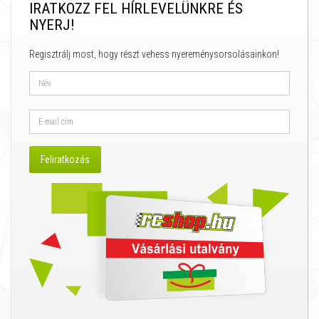
IRATKOZZ FEL HÍRLEVELÜNKRE ÉS
NYERJ!
Regisztrálj most, hogy részt vehess nyereménysorsolásainkon!