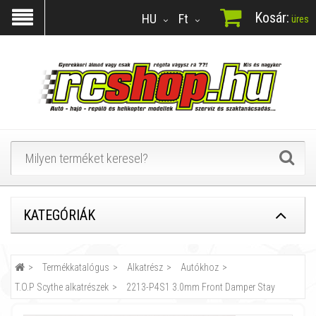
Kosár:
HU
Ft
üres
KATEGÓRIÁK
Termékkatalógus
Alkatrész
Autókhoz
T.O.P Scythe alkatrészek
2213-P4S1 3.0mm Front Damper Stay