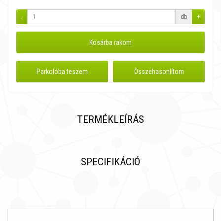
-
db
+
Kosárba rakom
Parkolóba teszem
Összehasonlítom
TERMÉKLEÍRÁS
SPECIFIKÁCIÓ