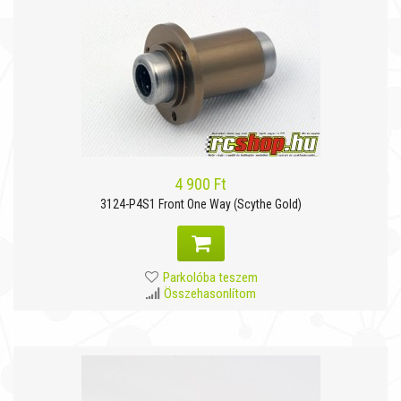
4 900 Ft
3124-P4S1 Front One Way (Scythe Gold)
Parkolóba teszem
Összehasonlítom