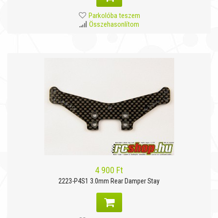
Parkolóba teszem
Összehasonlítom
4 900 Ft
2223-P4S1 3.0mm Rear Damper Stay