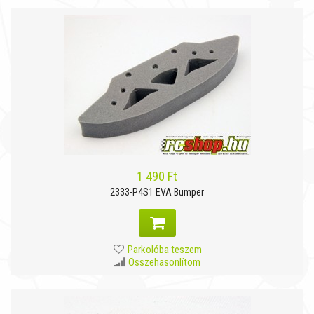
1 490 Ft
2333-P4S1 EVA Bumper
Parkolóba teszem
Összehasonlítom