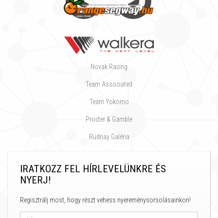
Novak Racing
Team Associated
Team Yokomo
Procter & Gamble
Rudnay Galéria
IRATKOZZ FEL HÍRLEVELÜNKRE ÉS
NYERJ!
Regisztrálj most, hogy részt vehess nyereménysorsolásainkon!