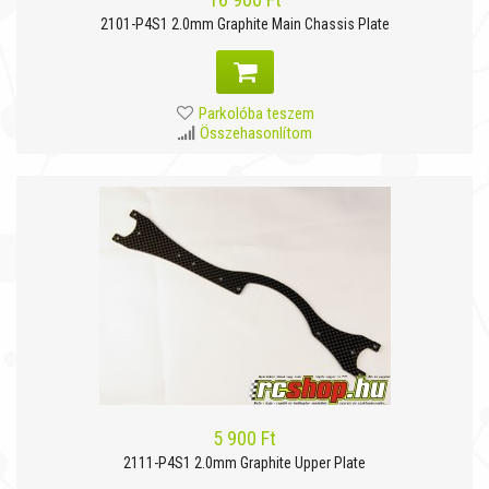
2101-P4S1 2.0mm Graphite Main Chassis Plate
Parkolóba teszem
Összehasonlítom
5 900 Ft
2111-P4S1 2.0mm Graphite Upper Plate