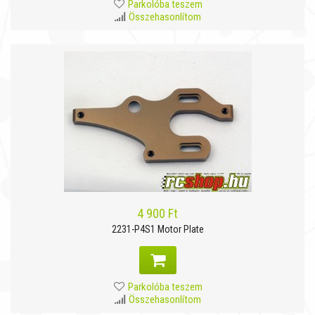
Parkolóba teszem
Összehasonlítom
4 900 Ft
2231-P4S1 Motor Plate
Parkolóba teszem
Összehasonlítom