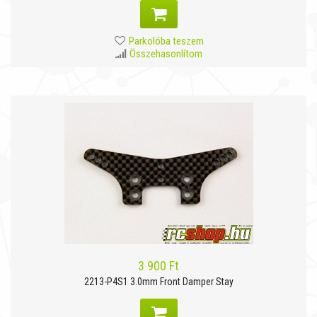
Parkolóba teszem
Összehasonlítom
3 900 Ft
2213-P4S1 3.0mm Front Damper Stay