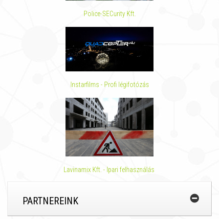
Police-SECurity Kft.
Instarfilms - Profi légifotózás
Lavinamix Kft. - Ipari felhasználás
PARTNEREINK