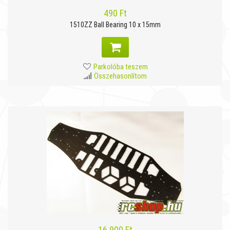
490 Ft
1510ZZ Ball Bearing 10 x 15mm
Parkolóba teszem
Összehasonlítom
16 900 Ft