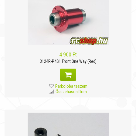
4 900 Ft
3124R-P4S1 Front One Way (Red)
Parkolóba teszem
Összehasonlítom