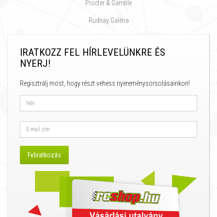
Procter & Gamble
Rudnay Galéria
IRATKOZZ FEL HÍRLEVELÜNKRE ÉS
NYERJ!
Regisztrálj most, hogy részt vehess nyereménysorsolásainkon!