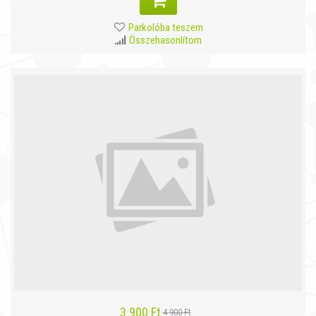
Parkolóba teszem
Összehasonlítom
3 900 Ft
4 900 Ft