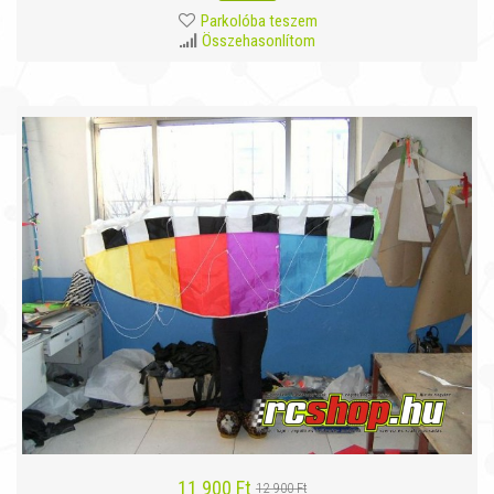
Parkolóba teszem
Összehasonlítom
11 900 Ft
12 900 Ft