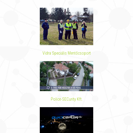
Vidra Speciális Mentőcsoport
Police-SECurity Kft.