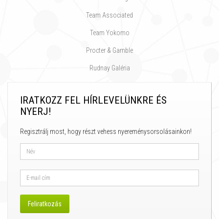
Team Associated
Team Yokomo
Procter & Gamble
Rudnay Galéria
IRATKOZZ FEL HÍRLEVELÜNKRE ÉS
NYERJ!
Regisztrálj most, hogy részt vehess nyereménysorsolásainkon!