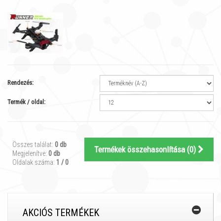
Rendezés:
Termék / oldal:
Összes találat:
0 db
Termékek összehasonlítása (
0
)
Megjelenítve:
0 db
Oldalak száma:
1 / 0
AKCIÓS TERMÉKEK