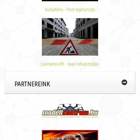
Instarfilms - Profi légifotózás
Lavinamix Kft. - Ipari felhasználás
PARTNEREINK