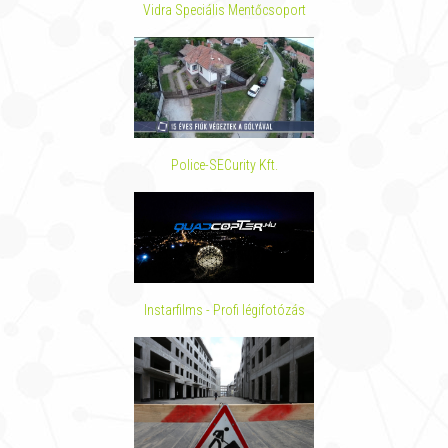
Vidra Speciális Mentőcsoport
Police-SECurity Kft.
Instarfilms - Profi légifotózás