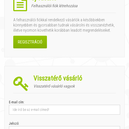
Felhasználói fiók létrehozása
A felhasználói fiókkal rendelkező vásárlók a későbbiekben
könnyebben és gyorsabban tudnak vásárolni és visszanézhetik,
illetve nyomon követhetik korábban leadott megrendeléseiket.
REGISZTRÁCIÓ
Visszatérő vásárló
Visszatérő vásárló vagyok
E-mail cím:
Jelszó: