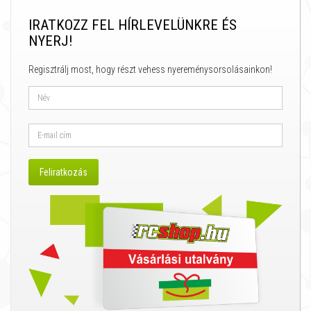
IRATKOZZ FEL HÍRLEVELÜNKRE ÉS
NYERJ!
Regisztrálj most, hogy részt vehess nyereménysorsolásainkon!