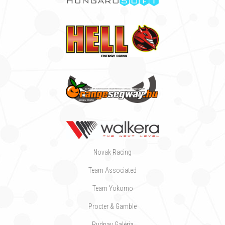
Novak Racing
Team Associated
Team Yokomo
Procter & Gamble
Rudnay Galéria