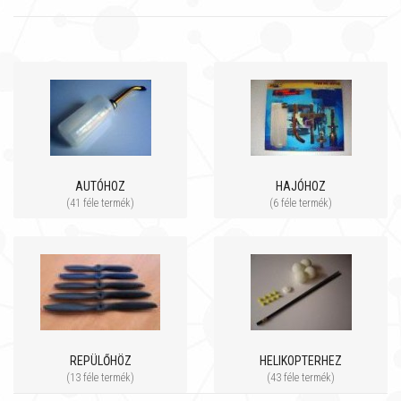
AUTÓHOZ
HAJÓHOZ
(41 féle termék)
(6 féle termék)
REPÜLŐHÖZ
HELIKOPTERHEZ
(13 féle termék)
(43 féle termék)