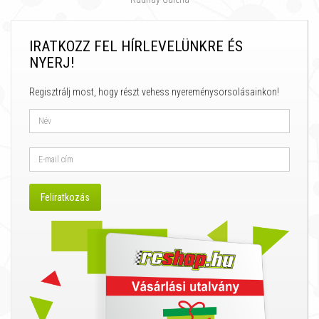
IRATKOZZ FEL HÍRLEVELÜNKRE ÉS
NYERJ!
Regisztrálj most, hogy részt vehess nyereménysorsolásainkon!