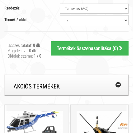
Rendezés:
Termék / oldal:
Összes találat:
0 db
Termékek összehasonlítása (
0
)
Megjelenítve:
0 db
Oldalak száma:
1 / 0
AKCIÓS TERMÉKEK