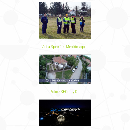
Vidra Speciális Mentőcsoport
Police-SECurity Kft.