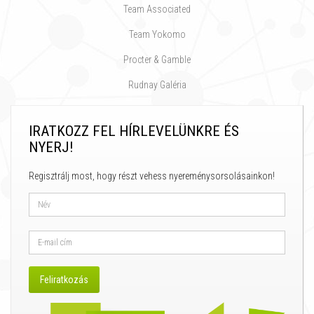
Team Associated
Team Yokomo
Procter & Gamble
Rudnay Galéria
IRATKOZZ FEL HÍRLEVELÜNKRE ÉS
NYERJ!
Regisztrálj most, hogy részt vehess nyereménysorsolásainkon!