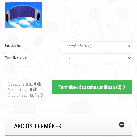
Rendezés:
Termék / oldal:
Összes találat:
0 db
Termékek összehasonlítása (
0
)
Megjelenítve:
0 db
Oldalak száma:
1 / 0
AKCIÓS TERMÉKEK