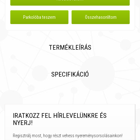
Parkolóba teszem
Összehasonlítom
TERMÉKLEÍRÁS
SPECIFIKÁCIÓ
IRATKOZZ FEL HÍRLEVELÜNKRE ÉS
NYERJ!
Regisztrálj most, hogy részt vehess nyereménysorsolásainkon!