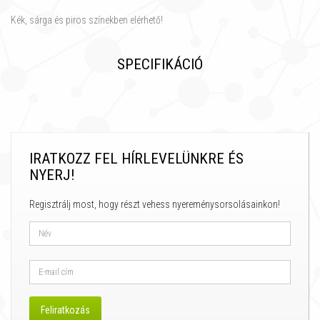
Kék, sárga és piros színekben elérhető!
SPECIFIKÁCIÓ
IRATKOZZ FEL HÍRLEVELÜNKRE ÉS
NYERJ!
Regisztrálj most, hogy részt vehess nyereménysorsolásainkon!