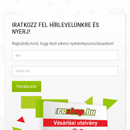
IRATKOZZ FEL HÍRLEVELÜNKRE ÉS
NYERJ!
Regisztrálj most, hogy részt vehess nyereménysorsolásainkon!