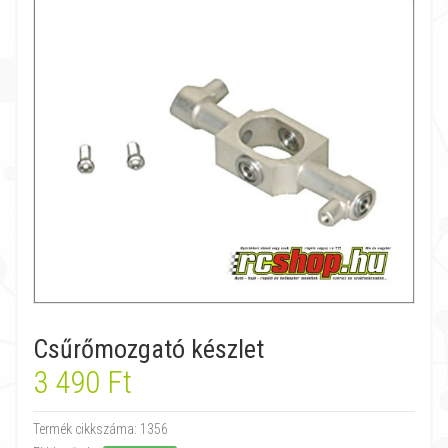
Csűrőmozgató készlet
3 490 Ft
Termék cikkszáma:
1356