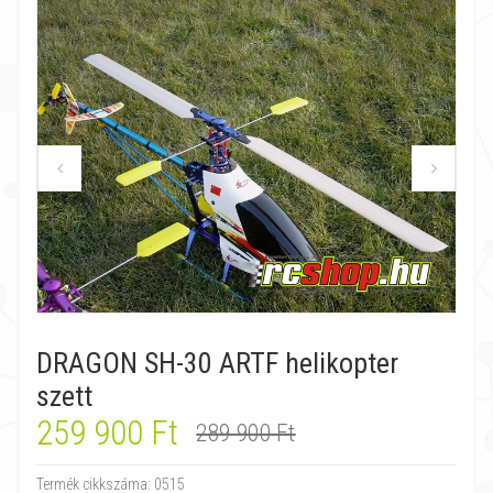
DRAGON SH-30 ARTF helikopter
szett
259 900 Ft
289 900 Ft
Termék cikkszáma:
0515