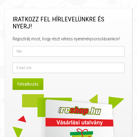
IRATKOZZ FEL HÍRLEVELÜNKRE ÉS
NYERJ!
Regisztrálj most, hogy részt vehess nyereménysorsolásainkon!