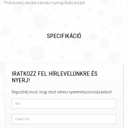
Profi kivitelű, később bármikor tuningolható modell...
SPECIFIKÁCIÓ
IRATKOZZ FEL HÍRLEVELÜNKRE ÉS
NYERJ!
Regisztrálj most, hogy részt vehess nyereménysorsolásainkon!