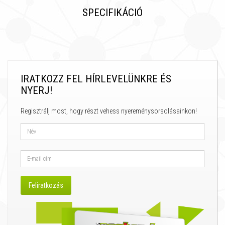
SPECIFIKÁCIÓ
IRATKOZZ FEL HÍRLEVELÜNKRE ÉS
NYERJ!
Regisztrálj most, hogy részt vehess nyereménysorsolásainkon!