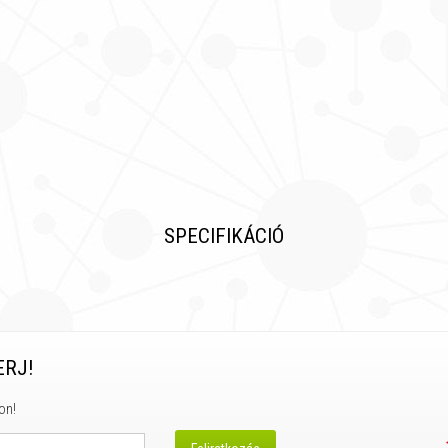
SPECIFIKÁCIÓ
ERJ!
on!