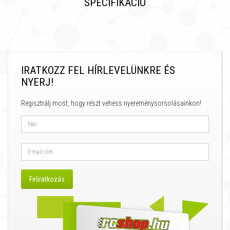
SPECIFIKÁCIÓ
IRATKOZZ FEL HÍRLEVELÜNKRE ÉS
NYERJ!
Regisztrálj most, hogy részt vehess nyereménysorsolásainkon!