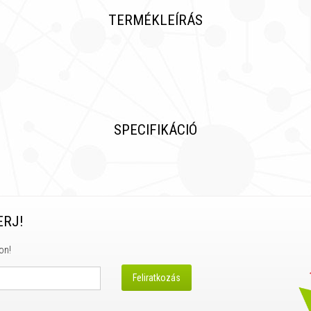
TERMÉKLEÍRÁS
SPECIFIKÁCIÓ
ERJ!
on!