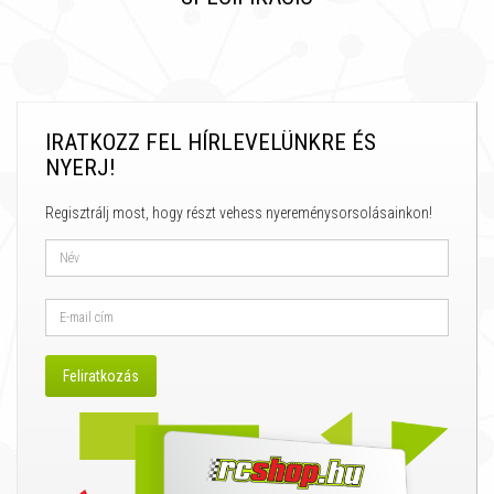
IRATKOZZ FEL HÍRLEVELÜNKRE ÉS
NYERJ!
Regisztrálj most, hogy részt vehess nyereménysorsolásainkon!