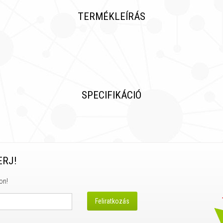
TERMÉKLEÍRÁS
SPECIFIKÁCIÓ
ERJ!
on!