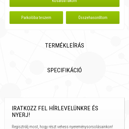
Kosárba rakom
Parkolóba teszem
Összehasonlítom
TERMÉKLEÍRÁS
SPECIFIKÁCIÓ
IRATKOZZ FEL HÍRLEVELÜNKRE ÉS
NYERJ!
Regisztrálj most, hogy részt vehess nyereménysorsolásainkon!