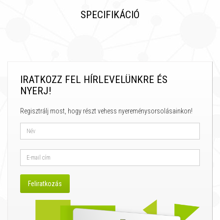
SPECIFIKÁCIÓ
IRATKOZZ FEL HÍRLEVELÜNKRE ÉS
NYERJ!
Regisztrálj most, hogy részt vehess nyereménysorsolásainkon!