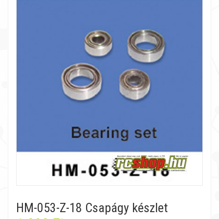
HM-053-Z-18 Csapágy készlet