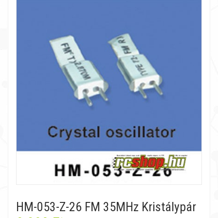
HM-053-Z-26 FM 35MHz Kristálypár