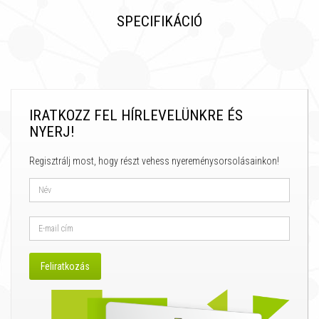
SPECIFIKÁCIÓ
IRATKOZZ FEL HÍRLEVELÜNKRE ÉS
NYERJ!
Regisztrálj most, hogy részt vehess nyereménysorsolásainkon!