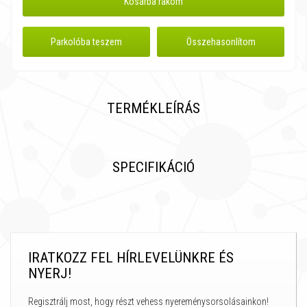
Kosárba rakom
Parkolóba teszem
Összehasonlítom
TERMÉKLEÍRÁS
SPECIFIKÁCIÓ
IRATKOZZ FEL HÍRLEVELÜNKRE ÉS
NYERJ!
Regisztrálj most, hogy részt vehess nyereménysorsolásainkon!