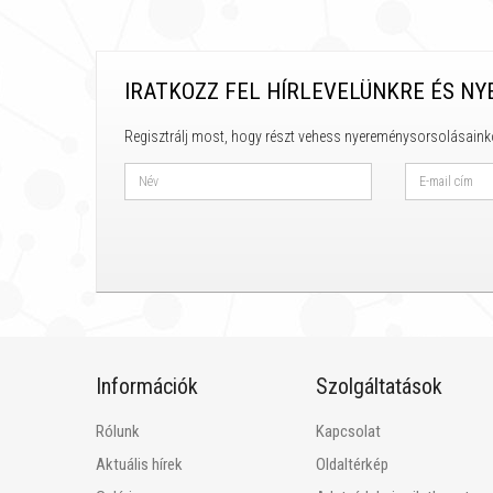
IRATKOZZ FEL HÍRLEVELÜNKRE ÉS NY
Regisztrálj most, hogy részt vehess nyereménysorsolásaink
Információk
Szolgáltatások
Rólunk
Kapcsolat
Aktuális hírek
Oldaltérkép