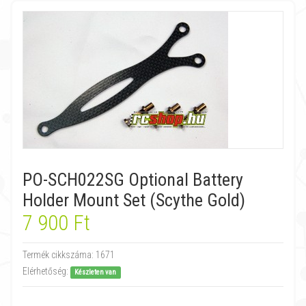
PO-SCH022SG Optional Battery
Holder Mount Set (Scythe Gold)
7 900 Ft
Termék cikkszáma:
1671
Elérhetőség:
Készleten van