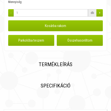
Mennyiség:
-
db
+
Kosárba rakom
Parkolóba teszem
Összehasonlítom
TERMÉKLEÍRÁS
SPECIFIKÁCIÓ