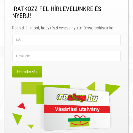
IRATKOZZ FEL HÍRLEVELÜNKRE ÉS
NYERJ!
Regisztrálj most, hogy részt vehess nyereménysorsolásainkon!