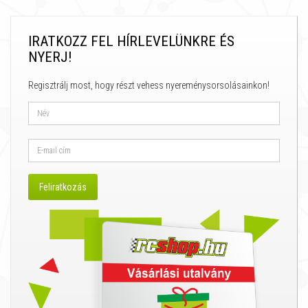
IRATKOZZ FEL HÍRLEVELÜNKRE ÉS
NYERJ!
Regisztrálj most, hogy részt vehess nyereménysorsolásainkon!