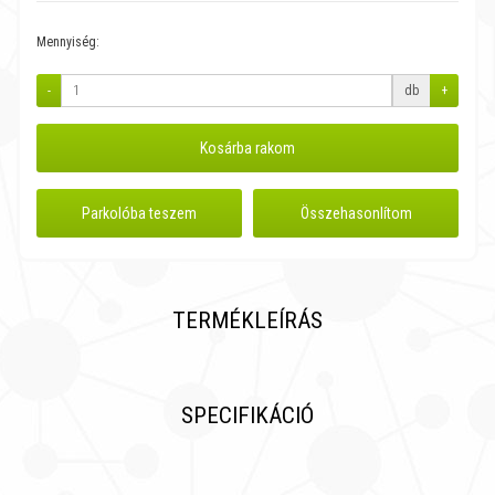
Mennyiség:
-
db
+
Kosárba rakom
Parkolóba teszem
Összehasonlítom
TERMÉKLEÍRÁS
SPECIFIKÁCIÓ