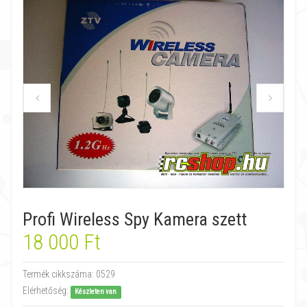
Profi Wireless Spy Kamera szett
18 000 Ft
Termék cikkszáma:
0529
Elérhetőség:
Készleten van