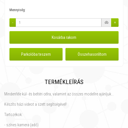
Mennyiség:
-
db
+
Kosárba rakom
Parkolóba teszem
Összehasonlítom
TERMÉKLEÍRÁS
Mindenféle kül- és beltéri célra, valamint az összes modellre ajánljuk...
Készíts házi videot a szett segítségével!
Tartozékok:
- színes kamera (adó)