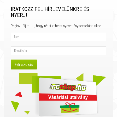
IRATKOZZ FEL HÍRLEVELÜNKRE ÉS
NYERJ!
Regisztrálj most, hogy részt vehess nyereménysorsolásainkon!