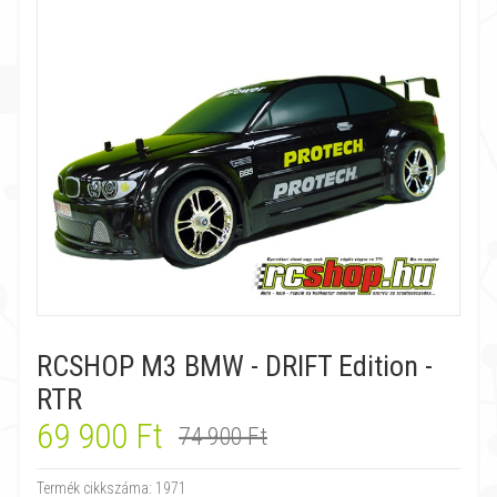
RCSHOP M3 BMW - DRIFT Edition -
RTR
69 900 Ft
74 900 Ft
Termék cikkszáma:
1971