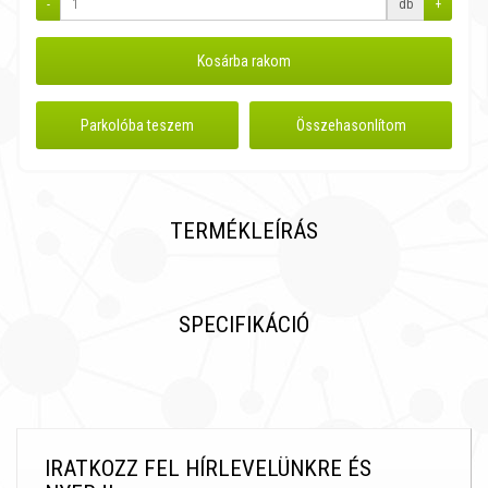
-
db
+
Kosárba rakom
Parkolóba teszem
Összehasonlítom
TERMÉKLEÍRÁS
SPECIFIKÁCIÓ
IRATKOZZ FEL HÍRLEVELÜNKRE ÉS