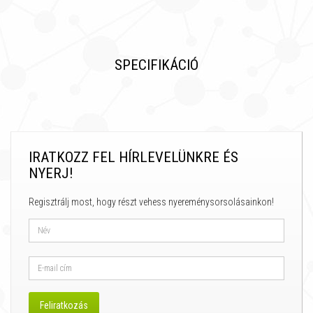
SPECIFIKÁCIÓ
IRATKOZZ FEL HÍRLEVELÜNKRE ÉS
NYERJ!
Regisztrálj most, hogy részt vehess nyereménysorsolásainkon!