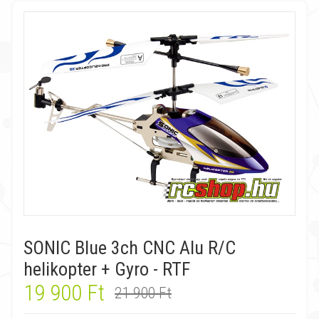
SONIC Blue 3ch CNC Alu R/C
helikopter + Gyro - RTF
19 900 Ft
21 900 Ft