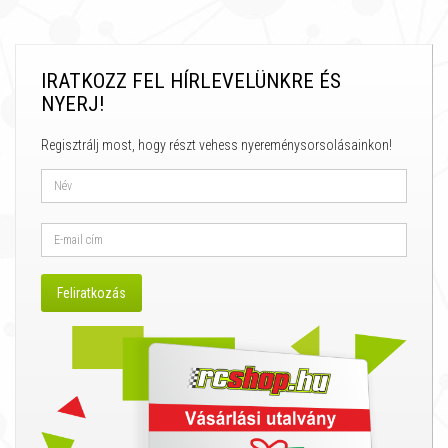
IRATKOZZ FEL HÍRLEVELÜNKRE ÉS
NYERJ!
Regisztrálj most, hogy részt vehess nyereménysorsolásainkon!