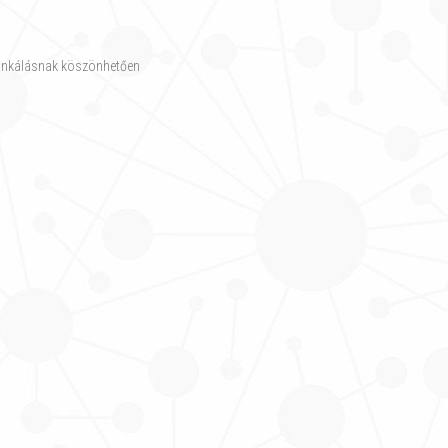
munkálásnak köszönhetően