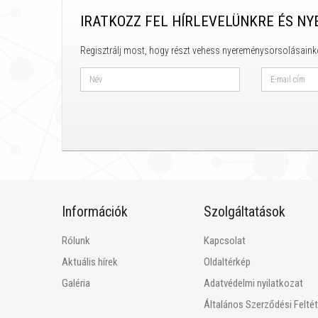
IRATKOZZ FEL HÍRLEVELÜNKRE ÉS NY
Regisztrálj most, hogy részt vehess nyereménysorsolásaink
Információk
Szolgáltatások
Rólunk
Kapcsolat
Aktuális hírek
Oldaltérkép
Galéria
Adatvédelmi nyilatkozat
Általános Szerződési Felté