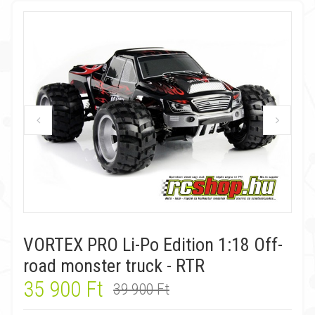
VORTEX PRO Li-Po Edition 1:18 Off-
road monster truck - RTR
35 900 Ft
39 900 Ft