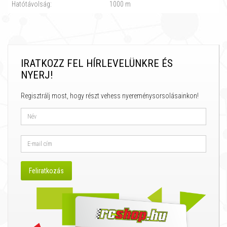
Hatótávolság:
1000 m
IRATKOZZ FEL HÍRLEVELÜNKRE ÉS
NYERJ!
Regisztrálj most, hogy részt vehess nyereménysorsolásainkon!