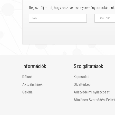
Regisztrálj most, hogy részt vehess nyereménysorsolásaink
Információk
Szolgáltatások
Rólunk
Kapcsolat
Aktuális hírek
Oldaltérkép
Galéria
Adatvédelmi nyilatkozat
Általános Szerződési Felté