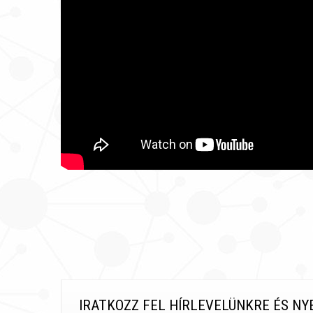
IRATKOZZ FEL HÍRLEVELÜNKRE ÉS NY