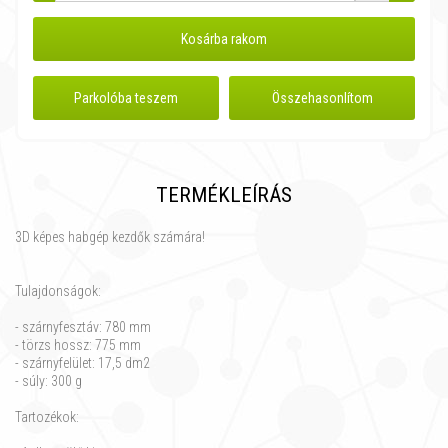
Kosárba rakom
Parkolóba teszem
Összehasonlítom
TERMÉKLEÍRÁS
3D képes habgép kezdők számára!
Tulajdonságok:
- szárnyfesztáv: 780 mm
- törzs hossz: 775 mm
- szárnyfelület: 17,5 dm2
- súly: 300 g
Tartozékok: