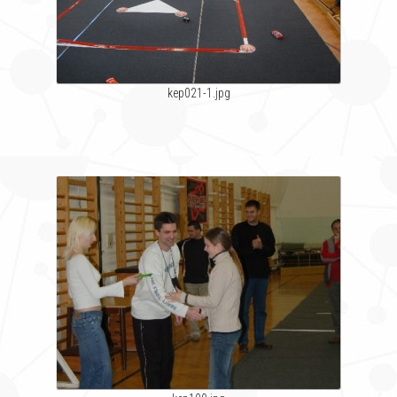
kep021-1.jpg