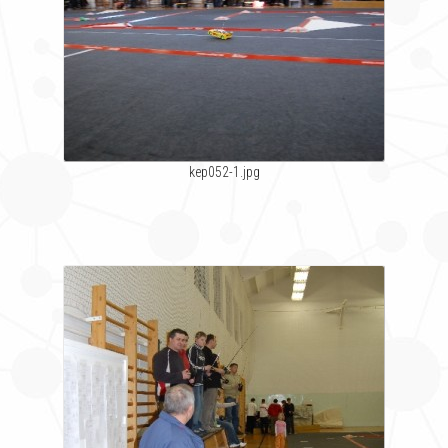
kep052-1.jpg