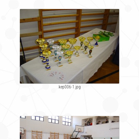
kep006-1.jpg