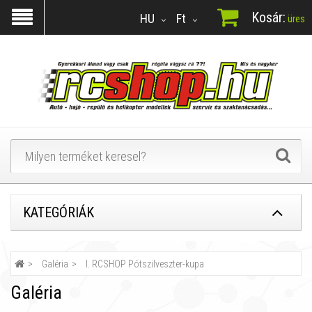
Kosár:
HU
Ft
üres
KATEGÓRIÁK
Galéria
I. RCSHOP Pótszilveszter-kupa
Galéria