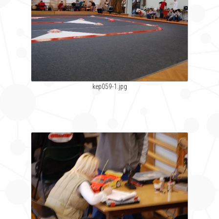
kep059-1.jpg