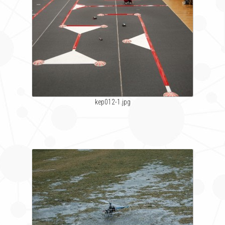
kep012-1.jpg