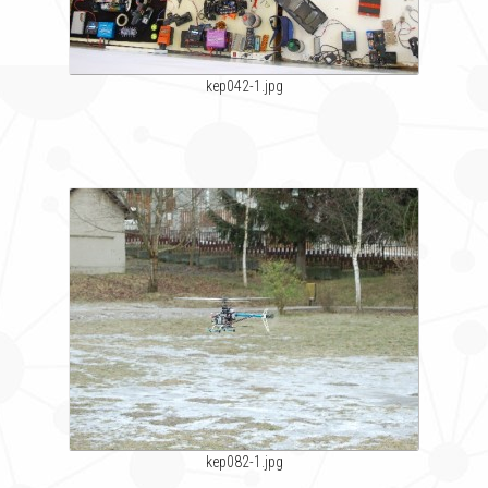
kep042-1.jpg
kep082-1.jpg