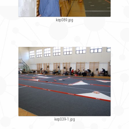
kep089.jpg
kep039-1.jpg