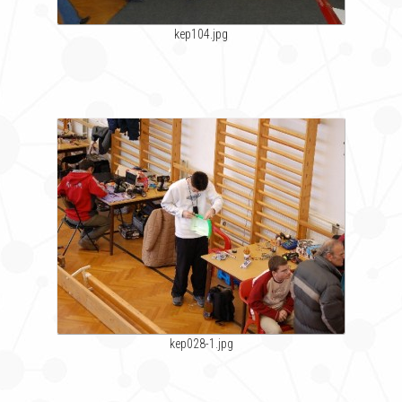
kep104.jpg
kep028-1.jpg